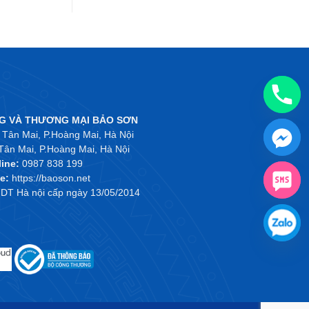
G VÀ THƯƠNG MẠI BẢO SƠN
 Tân Mai, P.Hoàng Mai, Hà Nội
Tân Mai, P.Hoàng Mai, Hà Nội
line:
0987 838 199
e:
https://baoson.net
T Hà nội cấp ngày 13/05/2014