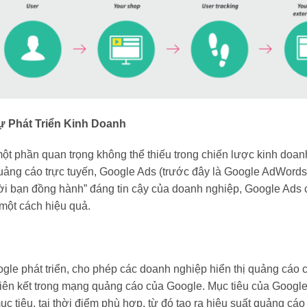
 Phát Triển Kinh Doanh
một phần quan trọng không thể thiếu trong chiến lược kinh doan
uảng cáo trực tuyến, Google Ads (trước đây là Google AdWord
i bạn đồng hành” đáng tin cậy của doanh nghiệp, Google Ads 
một cách hiệu quả.
gle phát triển, cho phép các doanh nghiệp hiển thị quảng cáo 
 liên kết trong mạng quảng cáo của Google. Mục tiêu của Google
tiêu, tại thời điểm phù hợp, từ đó tạo ra hiệu suất quảng cáo t