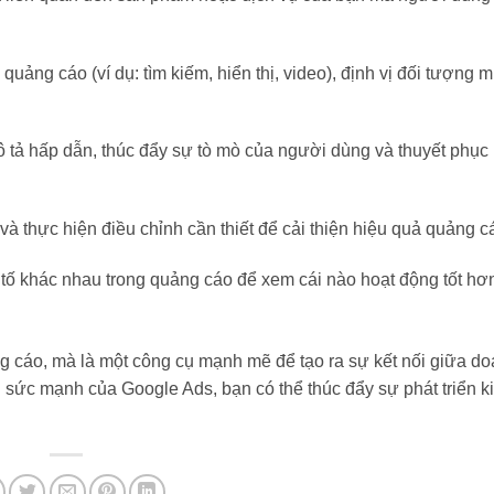
quảng cáo (ví dụ: tìm kiếm, hiển thị, video), định vị đối tượng m
ô tả hấp dẫn, thúc đẩy sự tò mò của người dùng và thuyết phục
và thực hiện điều chỉnh cần thiết để cải thiện hiệu quả quảng c
ố khác nhau trong quảng cáo để xem cái nào hoạt động tốt hơn
g cáo, mà là một công cụ mạnh mẽ để tạo ra sự kết nối giữa d
 sức mạnh của Google Ads, bạn có thể thúc đẩy sự phát triển k