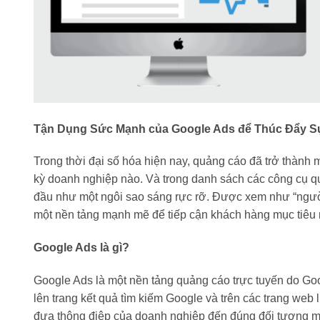
Tận Dụng Sức Mạnh của Google Ads để Thúc Đẩy Sự
Trong thời đại số hóa hiện nay, quảng cáo đã trở thành 
kỳ doanh nghiệp nào. Và trong danh sách các công cụ q
đầu như một ngôi sao sáng rực rỡ. Được xem như “ngườ
một nền tảng mạnh mẽ để tiếp cận khách hàng mục tiêu 
Google Ads là gì?
Google Ads là một nền tảng quảng cáo trực tuyến do Goo
lên trang kết quả tìm kiếm Google và trên các trang web
đưa thông điệp của doanh nghiệp đến đúng đối tượng mục 