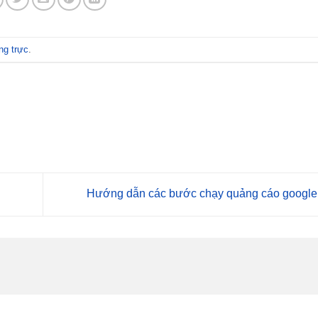
ng trực
.
Hướng dẫn các bước chạy quảng cáo googl