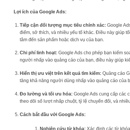
Lợi ích của Google Ads:
Tiếp cận đối tượng mục tiêu chính xác:
Google Ads 
điểm, sở thích, và nhiều yếu tố khác. Điều này giúp 
tâm đến sản phẩm hoặc dịch vụ của bạn.
Chi phí linh hoạt:
Google Ads cho phép bạn kiểm soát
người nhấp vào quảng cáo của bạn, điều này giúp kiể
Hiển thị ưu việt trên kết quả tìm kiếm:
Quảng cáo Goog
tăng khả năng người dùng nhấp vào quảng cáo của b
Đo lường và tối ưu hóa:
Google Ads cung cấp các cô
theo dõi số lượt nhấp chuột, tỷ lệ chuyển đổi, và nhi
Cách bắt đầu với Google Ads:
Nghiên cứu từ khóa:
Xác định các từ khóa