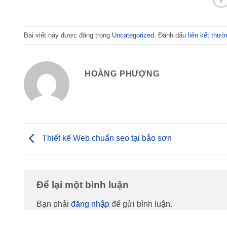
Bài viết này được đăng trong
Uncategorized
. Đánh dấu
liên kết thườ
HOÀNG PHƯỢNG
Thiết kế Web chuẩn seo tại bảo sơn
Để lại một bình luận
Bạn phải
đăng nhập
để gửi bình luận.