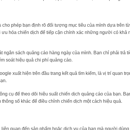
cho phép bạn định rõ đối tượng mục tiêu của mình dựa trên từ
tối ưu hóa chiến dịch để tiếp cận chính xác những người có khả
 ngân sách quảng cáo hàng ngày của mình. Bạn chỉ phải trả ti
m soát hiệu quả chi phí quảng cáo.
le xuất hiện trên đầu trang kết quả tìm kiếm, là vị trí quan tr
ạn.
ng cụ để theo dõi hiệu suất chiến dịch quảng cáo của bạn. Bạn
ều thông số khác để điều chỉnh chiến dịch một cách hiệu quả.
 liên quan đến sản phẩm hoặc dịch vụ của bạn mà người dùng 