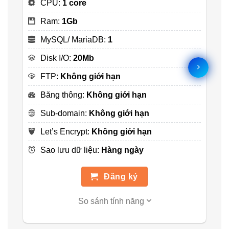
CPU:
1 core
Ram:
1Gb
MySQL/ MariaDB:
1
Disk I/O:
20Mb
FTP:
Không giới hạn
Băng thông:
Không giới hạn
Sub-domain:
Không giới hạn
Let’s Encrypt:
Không giới hạn
Sao lưu dữ liệu:
Hàng ngày
Đăng ký
So sánh tính năng