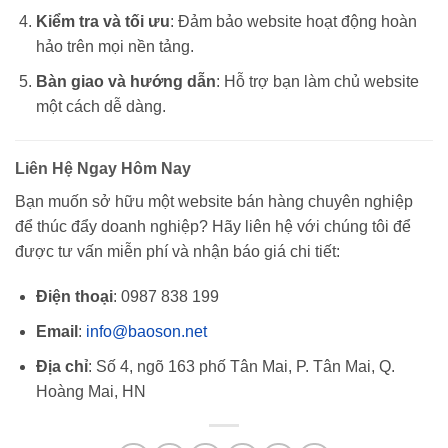
Kiểm tra và tối ưu
: Đảm bảo website hoạt động hoàn
hảo trên mọi nền tảng.
Bàn giao và hướng dẫn
: Hỗ trợ bạn làm chủ website
một cách dễ dàng.
Liên Hệ Ngay Hôm Nay
Bạn muốn sở hữu một website bán hàng chuyên nghiệp
để thúc đẩy doanh nghiệp? Hãy liên hệ với chúng tôi để
được tư vấn miễn phí và nhận báo giá chi tiết:
Điện thoại
: 0987 838 199
Email
:
info@baoson.net
Địa chỉ
: Số 4, ngõ 163 phố Tân Mai, P. Tân Mai, Q.
Hoàng Mai, HN