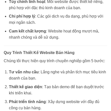
Tùy chỉnh linh hoạt
: Mỗi website được thiết kế riêng,
phù hợp với đặc thù kinh doanh của bạn.
Chi phí hợp lý
: Các gói dịch vụ đa dạng, phù hợp với
mọi ngân sách.
Cam kết chất lượng
: Website hoạt động mượt mà,
nhanh chóng và dễ sử dụng.
Quy Trình Thiết Kế Website Bán Hàng
Chúng tôi thực hiện quy trình chuyên nghiệp gồm 5 bước:
Tư vấn nhu cầu
: Lắng nghe và phân tích mục tiêu kinh
doanh của bạn.
Thiết kế giao diện
: Tạo bản demo để bạn duyệt trước
khi triển khai.
Phát triển tính năng
: Xây dựng website với đầy đủ
công cụ bán hàng.