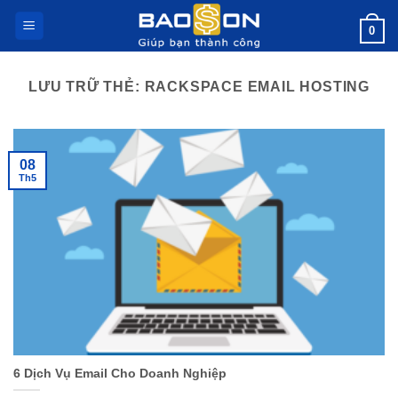
Bỏ
0
qua
nội
dung
LƯU TRỮ THẺ:
RACKSPACE EMAIL HOSTING
08
Th5
6 Dịch Vụ Email Cho Doanh Nghiệp